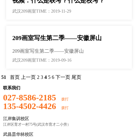
视频：什么是联考？什么是校考？
武汉209画室
TIME：2019-11-29
209画室写生第二季——安徽屏山
209画室写生第二季——安徽屏山
武汉209画室
TIME：2019-09-16
51
首页
上一页
2
3
4
5
6
下一页
尾页
联系我们
027-8586-2185
拨打
135-4502-4426
拨打
江岸集训校区
江岸区育才一村75号(武汉市育才二小旁）
武昌昙华林校区