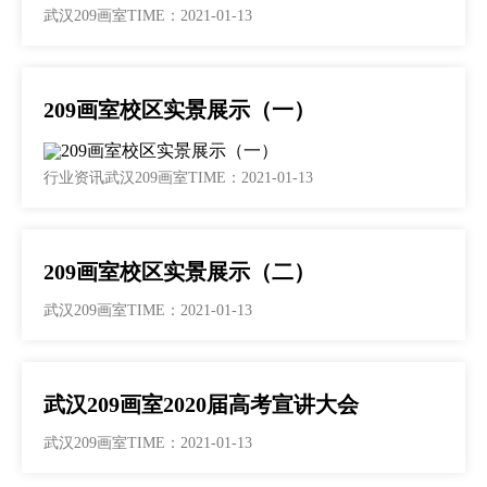
武汉209画室
TIME：2021-01-13
209画室校区实景展示（一）
行业资讯
武汉209画室
TIME：2021-01-13
209画室校区实景展示（二）
武汉209画室
TIME：2021-01-13
武汉209画室2020届高考宣讲大会
武汉209画室
TIME：2021-01-13